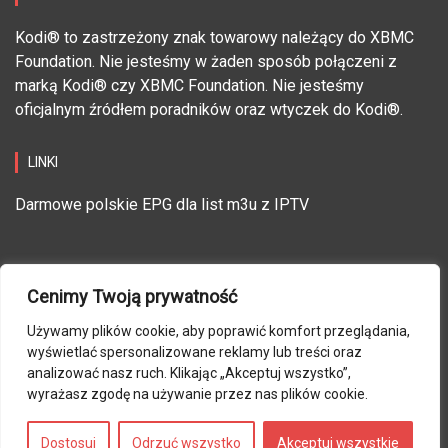
Kodi® to zastrzeżony znak towarowy należący do XBMC
Foundation. Nie jesteśmy w żaden sposób połączeni z
marką Kodi® czy XBMC Foundation. Nie jesteśmy
oficjalnym źródłem poradników oraz wtyczek do Kodi®.
LINKI
Darmowe polskie EPG dla list m3u z IPTV
Cenimy Twoją prywatność
Używamy plików cookie, aby poprawić komfort przeglądania,
FACEBOOK
wyświetlać spersonalizowane reklamy lub treści oraz
analizować nasz ruch. Klikając „Akceptuj wszystko”,
wyrażasz zgodę na używanie przez nas plików cookie.
Dostosuj
Odrzuć wszystko
Akceptuj wszystkie