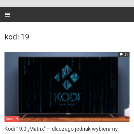
kodi 19
51
kodi 19
Kodi 19.0 „Matrix” – dlaczego jednak wybieramy