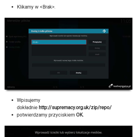
Klikamy w <Brak>.
Wpisujemy
dokładnie
http://supremacy.org.uk/zip/repo/
potwierdzamy przyciskiem
OK.