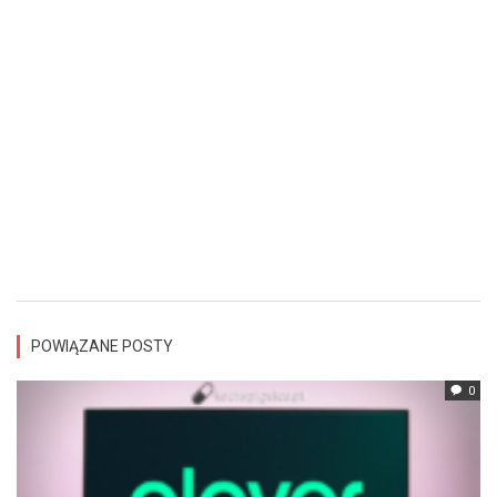
POWIĄZANE POSTY
0