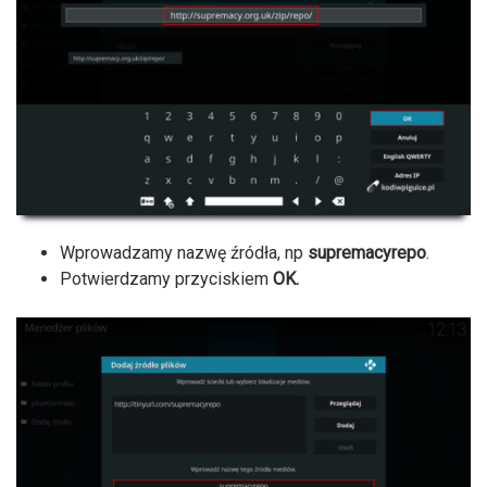
Wprowadzamy nazwę źródła, np
supremacyrepo
.
Potwierdzamy przyciskiem
OK.