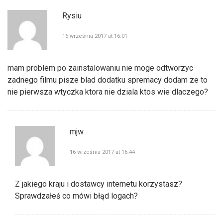
Rysiu
16 września 2017 at 16:01
mam problem po zainstalowaniu nie moge odtworzyc
zadnego filmu pisze blad dodatku spremacy dodam ze to
nie pierwsza wtyczka ktora nie dziala ktos wie dlaczego?
mjw
16 września 2017 at 16:44
Z jakiego kraju i dostawcy internetu korzystasz?
Sprawdzałeś co mówi błąd logach?