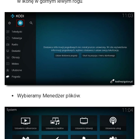
w ikonę w górnym lewym rogu.
Wybieramy Menedżer plików.