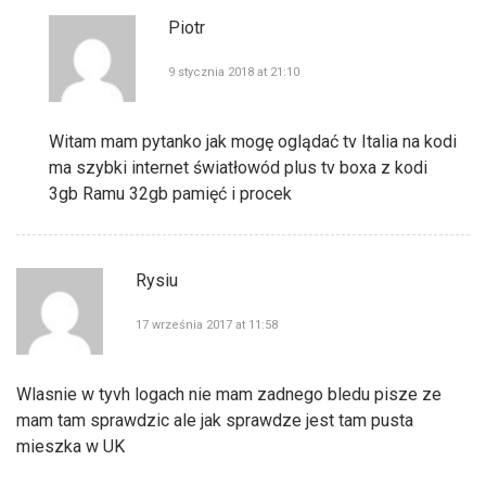
Piotr
9 stycznia 2018 at 21:10
Witam mam pytanko jak mogę oglądać tv Italia na kodi
ma szybki internet światłowód plus tv boxa z kodi
3gb Ramu 32gb pamięć i procek
Rysiu
17 września 2017 at 11:58
Wlasnie w tyvh logach nie mam zadnego bledu pisze ze
mam tam sprawdzic ale jak sprawdze jest tam pusta
mieszka w UK