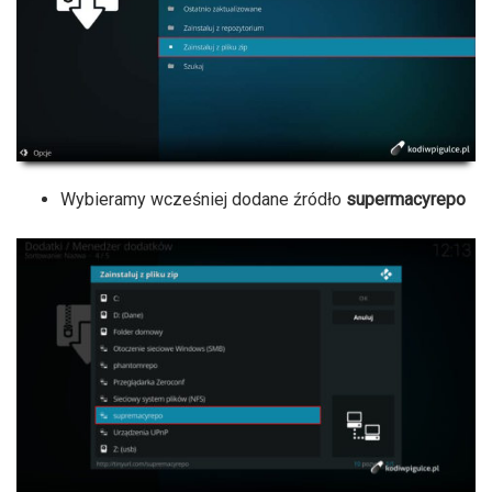
Wybieramy wcześniej dodane źródło
supermacyrepo