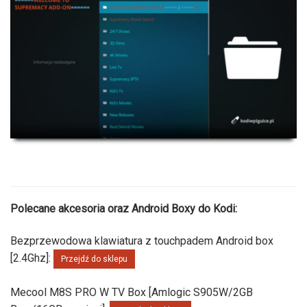
Polecane akcesoria oraz Android Boxy do Kodi:
Bezprzewodowa klawiatura z touchpadem Android box
[2.4Ghz]:
Przejdź do sklepu
Mecool M8S PRO W TV Box [Amlogic S905W/2GB