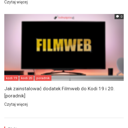
Czytaj więcej
0
kodi 19
kodi 20
poradnik
Jak zainstalować dodatek Filmweb do Kodi 19 i 20.
[poradnik]
Czytaj więcej