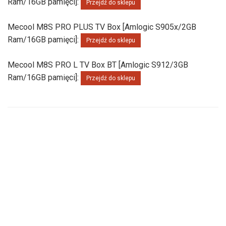
Ram/16GB pamięci]:
Przejdź do sklepu
Mecool M8S PRO PLUS TV Box [Amlogic S905x/2GB
Ram/16GB pamięci]:
Przejdź do sklepu
Mecool M8S PRO L TV Box BT [Amlogic S912/3GB
Ram/16GB pamięci]:
Przejdź do sklepu