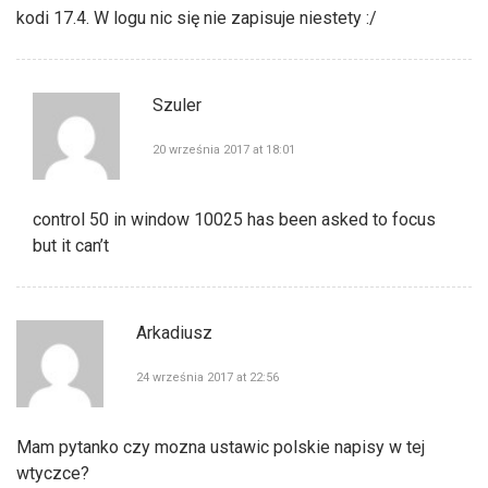
kodi 17.4. W logu nic się nie zapisuje niestety :/
Szuler
20 września 2017 at 18:01
control 50 in window 10025 has been asked to focus
but it can’t
Arkadiusz
24 września 2017 at 22:56
Mam pytanko czy mozna ustawic polskie napisy w tej
wtyczce?