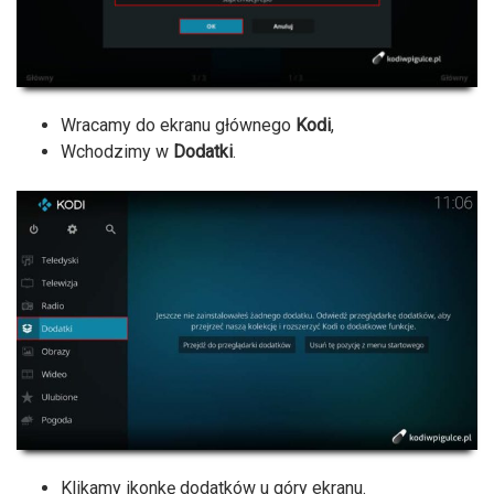
Wracamy do ekranu głównego
Kodi
,
Wchodzimy w
Dodatki
.
Klikamy ikonkę dodatków u góry ekranu.