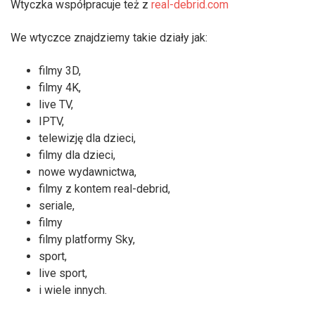
Wtyczka współpracuje też z
real-debrid.com
We wtyczce znajdziemy takie działy jak:
filmy 3D,
filmy 4K,
live TV,
IPTV,
telewizję dla dzieci,
filmy dla dzieci,
nowe wydawnictwa,
filmy z kontem real-debrid,
seriale,
filmy
filmy platformy Sky,
sport,
live sport,
i wiele innych.