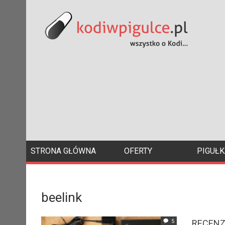
STRONA GŁÓWNA
OFERTY
PIGUŁK
beelink
5
RECENZJ