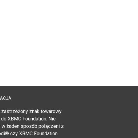
MACJA
 zastrzeżony znak towarowy
 do XBMC Foundation. Nie
 w żaden sposób połączeni z
di® czy XBMC Foundation.