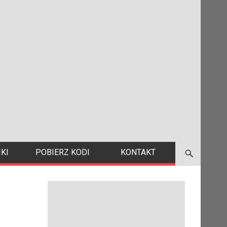
KI
POBIERZ KODI
KONTAKT