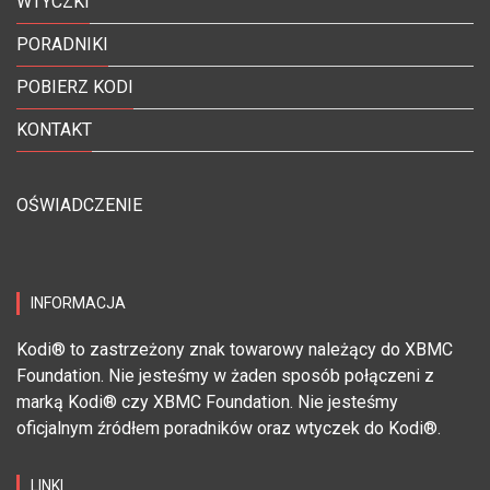
WTYCZKI
PORADNIKI
POBIERZ KODI
KONTAKT
OŚWIADCZENIE
INFORMACJA
Kodi® to zastrzeżony znak towarowy należący do XBMC
Foundation. Nie jesteśmy w żaden sposób połączeni z
marką Kodi® czy XBMC Foundation. Nie jesteśmy
oficjalnym źródłem poradników oraz wtyczek do Kodi®.
LINKI