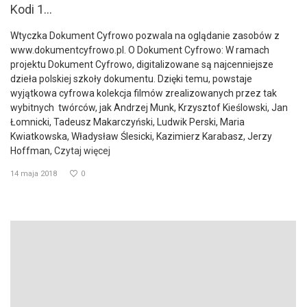
Kodi 1...
Wtyczka Dokument Cyfrowo pozwala na oglądanie zasobów z
www.dokumentcyfrowo.pl. O Dokument Cyfrowo: W ramach
projektu Dokument Cyfrowo, digitalizowane są najcenniejsze
dzieła polskiej szkoły dokumentu. Dzięki temu, powstaje
wyjątkowa cyfrowa kolekcja filmów zrealizowanych przez tak
wybitnych twórców, jak Andrzej Munk, Krzysztof Kieślowski, Jan
Łomnicki, Tadeusz Makarczyński, Ludwik Perski, Maria
Kwiatkowska, Władysław Ślesicki, Kazimierz Karabasz, Jerzy
Hoffman,
Czytaj więcej
14 maja 2018
0