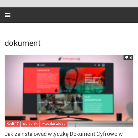
dokument
0
Kodi 17
poradnik
wtyczka wideo
Jak zainstalować wtyczkę Dokument Cyfrowo w