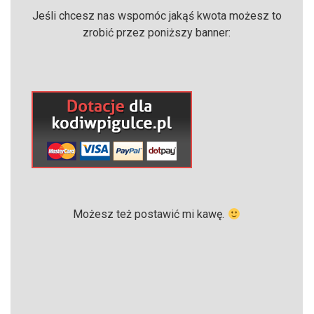
Jeśli chcesz nas wspomóc jakąś kwota możesz to
zrobić przez poniższy banner:
Możesz też postawić mi kawę.