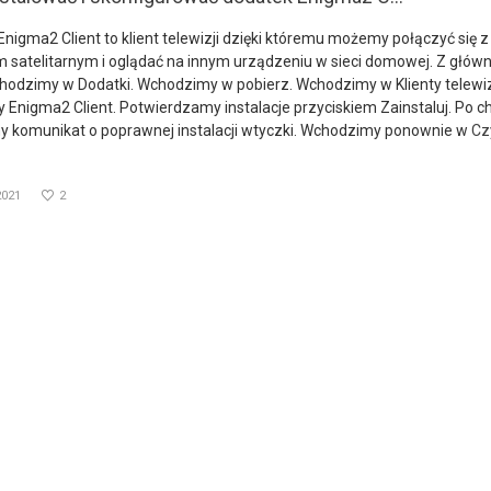
igma2 Client to klient telewizji dzięki któremu możemy połączyć się 
 satelitarnym i oglądać na innym urządzeniu w sieci domowej. Z głów
hodzimy w Dodatki. Wchodzimy w pobierz. Wchodzimy w Klienty telewizj
Enigma2 Client. Potwierdzamy instalacje przyciskiem Zainstaluj. Po ch
 komunikat o poprawnej instalacji wtyczki. Wchodzimy ponownie w
Cz
2021
2