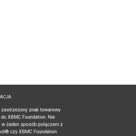
MACJA
 zastrzeżony znak towarowy
 do XBMC Foundation. Nie
 w żaden sposób połączeni z
di® czy XBMC Foundation.