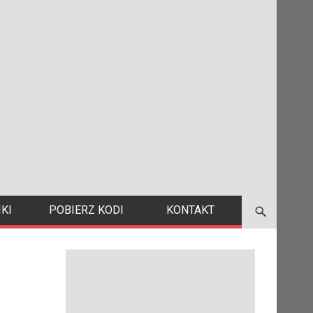
KI
POBIERZ KODI
KONTAKT