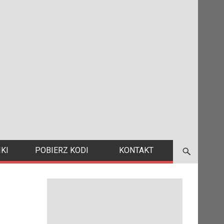
KI
POBIERZ KODI
KONTAKT