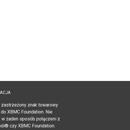
MACJA
 zastrzeżony znak towarowy
 do XBMC Foundation. Nie
 w żaden sposób połączeni z
di® czy XBMC Foundation.