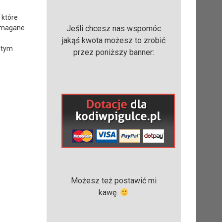
 które
wymagane
Jeśli chcesz nas wspomóc
jakąś kwota możesz to zrobić
a tym
przez poniższy banner:
Możesz też postawić mi
kawę.