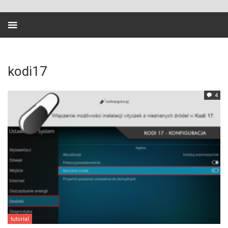
kodi17
4
tutorial