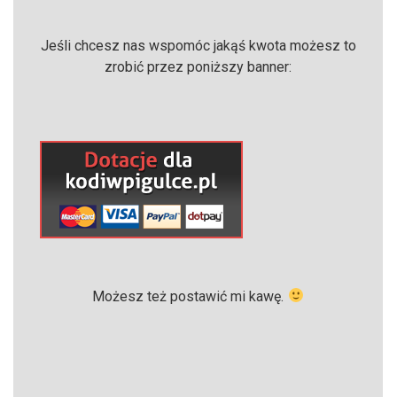
Jeśli chcesz nas wspomóc jakąś kwota możesz to
zrobić przez poniższy banner:
Możesz też postawić mi kawę.