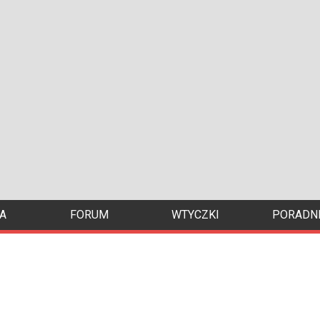
A
FORUM
WTYCZKI
PORADNI