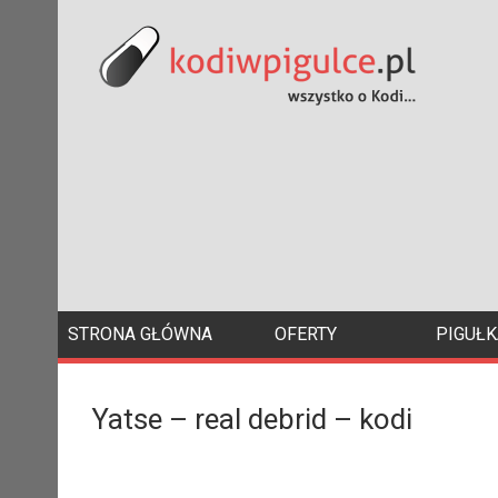
STRONA GŁÓWNA
OFERTY
PIGUŁK
Yatse – real debrid – kodi