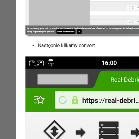
Następnie klikamy convert.