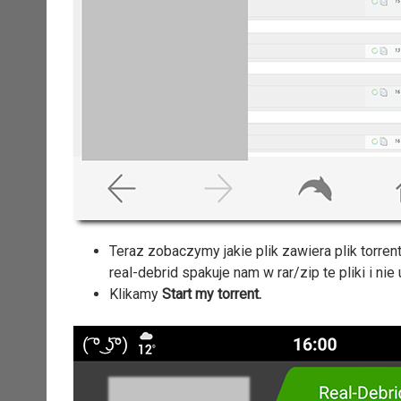
Teraz zobaczymy jakie plik zawiera plik torren
real-debrid spakuje nam w rar/zip te pliki i ni
Klikamy
Start my torrent.