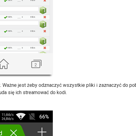
t. Ważne jest żeby odznaczyć wszystkie pliki i zaznaczyć do pobr
e uda się ich streamować do kodi.