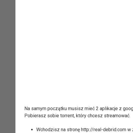
Na samym początku musisz mieć 2 aplikacje z googl
Pobierasz sobie torrent, który chcesz streamować.
Wchodzisz na stronę http://real-debrid.com w z