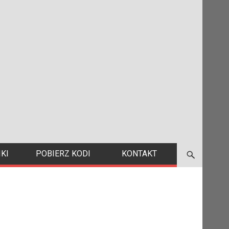
KI
POBIERZ KODI
KONTAKT