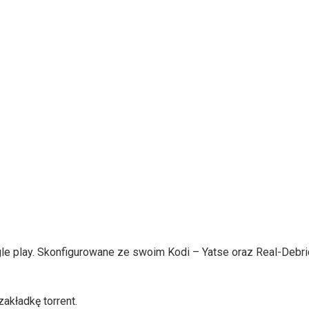
e play. Skonfigurowane ze swoim Kodi – Yatse oraz Real-Debri
akładkę torrent.