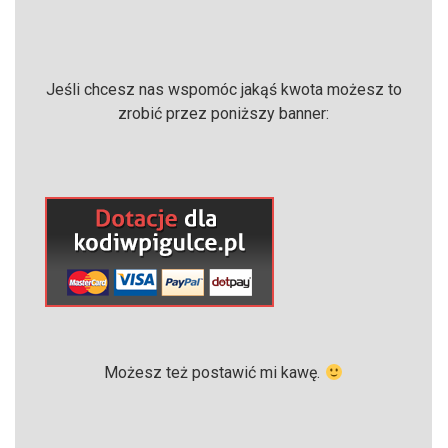
Jeśli chcesz nas wspomóc jakąś kwota możesz to
zrobić przez poniższy banner:
Możesz też postawić mi kawę.