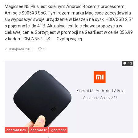
Magicsee N5 Plus jest kolejnym Android Boxem z procesorem
Amlogic S905X3 SoC. Tym razem marka Magicsee zdecydowała
się wyposażyć swoje urządzenie w kieszeń na dysk HDD/SSD 2,5 ”
o pojemności do 4TB. Aktualnie jest to ciekawa propozycja w
ciekawej cenie. Sprzęt jest w promocji na GearBest w cenie $56,99
z kodem: GBCNN5PLUS
Czytaj więcej
28 listopada 2019
5
13
android box
android tv
gearbest