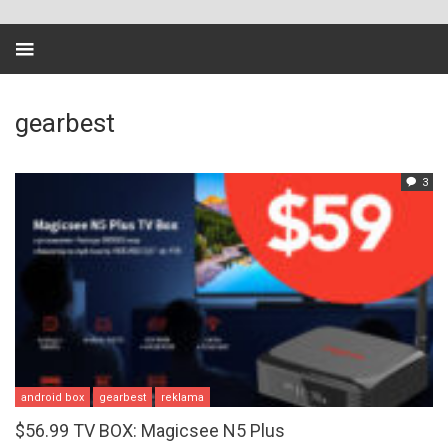
gearbest
3
android box
gearbest
reklama
$56.99 TV BOX: Magicsee N5 Plus