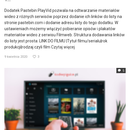
Dodatek Pastebin PlayVid pozwala na odtwarzanie materiałów
wideo z różnych serwisów poprzez dodanie ich linków do listy na
stronie pastebin.com i dodanie adresu listy do tego dodatku. W
ustawieniach możemy włączyć pobieranie opisów i plakatów
materiałów wideo z serwisu Filmweb. Struktura dodawania linków
do listy jest prosta: LINK DO FILMU |Tytuł filmu/serialu|rok
produkcji|rodzaj czyli film
Czytaj więcej
9 kwietnia 2020
3
5