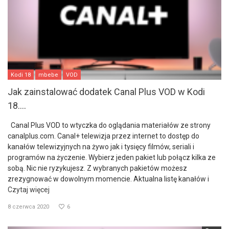
Kodi 18
mbebe
VOD
Jak zainstalować dodatek Canal Plus VOD w Kodi
18....
Canal Plus VOD to wtyczka do oglądania materiałów ze strony
canalplus.com. Canal+ telewizja przez internet to dostęp do
kanałów telewizyjnych na żywo jak i tysięcy filmów, seriali i
programów na życzenie. Wybierz jeden pakiet lub połącz kilka ze
sobą. Nic nie ryzykujesz. Z wybranych pakietów możesz
zrezygnować w dowolnym momencie. Aktualna listę kanałów i
Czytaj więcej
8 czerwca 2020
6