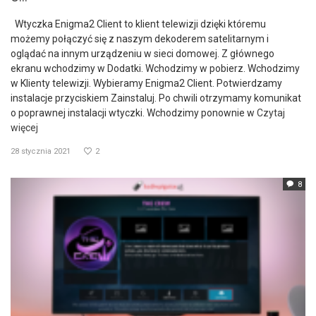
Wtyczka Enigma2 Client to klient telewizji dzięki któremu
możemy połączyć się z naszym dekoderem satelitarnym i
oglądać na innym urządzeniu w sieci domowej. Z głównego
ekranu wchodzimy w Dodatki. Wchodzimy w pobierz. Wchodzimy
w Klienty telewizji. Wybieramy Enigma2 Client. Potwierdzamy
instalacje przyciskiem Zainstaluj. Po chwili otrzymamy komunikat
o poprawnej instalacji wtyczki. Wchodzimy ponownie w
Czytaj
więcej
28 stycznia 2021
2
8