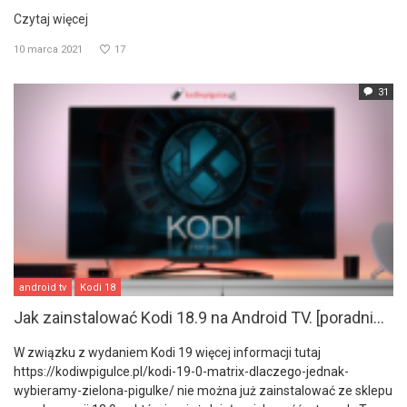
Czytaj więcej
10 marca 2021
17
31
android tv
Kodi 18
Jak zainstalować Kodi 18.9 na Android TV. [poradni...
W związku z wydaniem Kodi 19 więcej informacji tutaj
https://kodiwpigulce.pl/kodi-19-0-matrix-dlaczego-jednak-
wybieramy-zielona-pigulke/ nie można już zainstalować ze sklepu