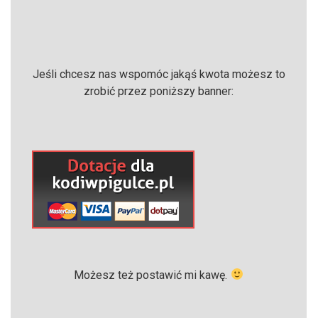
Jeśli chcesz nas wspomóc jakąś kwota możesz to
zrobić przez poniższy banner:
Możesz też postawić mi kawę.