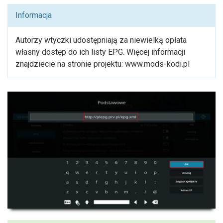
Informacja
Autorzy wtyczki udostępniają za niewielką opłata
własny dostęp do ich listy EPG. Więcej informacji
znajdziecie na stronie projektu: www.mods-kodi.pl