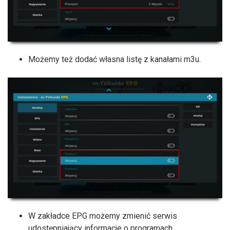
Możemy też dodać własna listę z kanałami m3u.
W zakładce EPG możemy zmienić serwis
udostępniający informacje o programach.