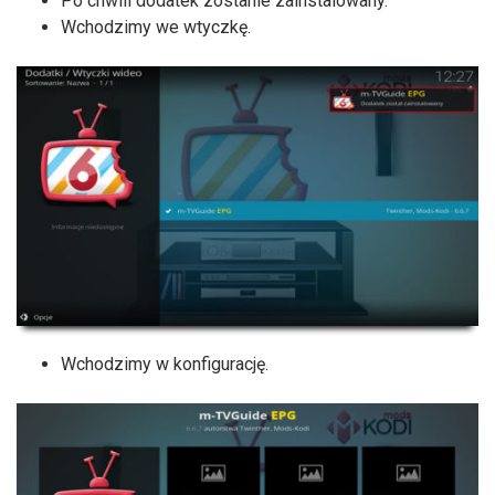
Po chwili dodatek zostanie zainstalowany.
Wchodzimy we wtyczkę.
Wchodzimy w konfigurację.