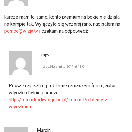
kurcze mam to samo, konto premium na boxie nie działa
na kompie tak. Wyłączyło się wczoraj rano, napisałem na
pomoc@wizja.tv
i czekam na odpowiedź
mjw
12 października 2017 at 18:04
Proszę napisać o problemie na naszym forum, autor
wtyczki chętnie pomoże:
http://forum.kodiwpigulce.pl/Forum-Problemy-z-
wtyczkami
Marcin