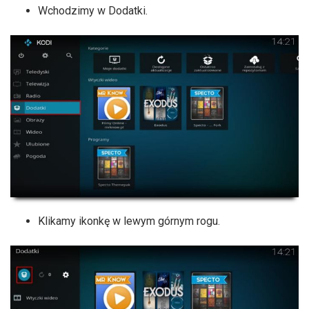
Wchodzimy w Dodatki.
Klikamy ikonkę w lewym górnym rogu.