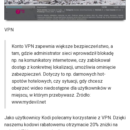
VPN
Konto VPN zapewnia większe bezpieczeństwo, a
tam, gdzie administrator sieci wprowadził blokadę
np. na komunikatory internetowe, czy zablokował
dostęp z konkretnej lokalizacji, umożliwia ominięcie
zabezpieczeń. Dotyczy to np. darmowych hot-
spotów hotelowych, czy sytuacji, gdy chcesz
obejrzeć wideo niedostępne dla użytkowników w
miejscu, w którym przebywasz. Źródło:
www.mydevil.net
Jako użytkownicy Kodi polecamy korzystanie z VPN. Dzięki
naszemu kodowi rabatowemu otrzymacie 20% zniżki na