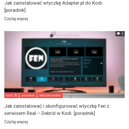
Jak zainstalować wtyczkę Adapter.pl do Kodi.
[poradnik]
Czytaj więcej
5
kodi 20
poradnik
wtyczka wideo
Jak zainstalować i skonfigurować wtyczkę Fen z
serwisem Real – Debrid w Kodi. [poradnik]
Czytaj więcej