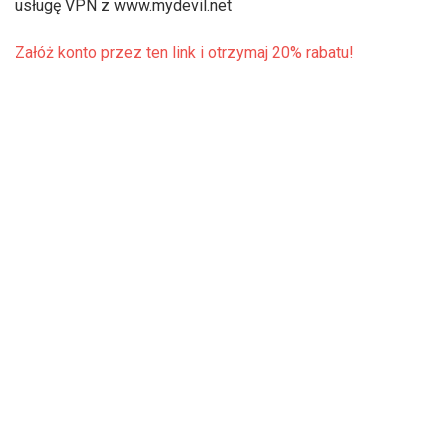
usługę VPN z www.mydevil.net
Załóż konto przez ten link i otrzymaj 20% rabatu!