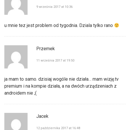
9 września 2017 at 10:36
u mnie tez jest problem od tygodnia. Dziala tylko rano
Przemek
11 września 2017 at 19:50
ja mam to samo. dzisiaj wogóle nie działa… mam wizję.tv
premium i na kompie działa, a na dwóch urządzeniach z
androidem nie ;(
Jacek
12 października 2017 at 16:48