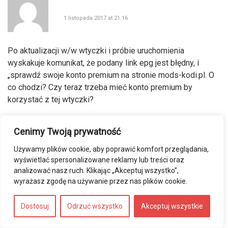
1 listopada 2017 at 21:16
Po aktualizacji w/w wtyczki i próbie uruchomienia
wyskakuje komunikat, że podany link epg jest błędny, i
„sprawdź swoje konto premium na stronie mods-kodi.pl. O
co chodzi? Czy teraz trzeba mieć konto premium by
korzystać z tej wtyczki?
Cenimy Twoją prywatność
Jakub
Używamy plików cookie, aby poprawić komfort przeglądania,
wyświetlać spersonalizowane reklamy lub treści oraz
14 stycznia 2018 at 15:15
analizować nasz ruch. Klikając „Akceptuj wszystko”,
wyrażasz zgodę na używanie przez nas plików cookie.
mam ten sam problem.
Dostosuj
Odrzuć wszystko
Akceptuj wszystkie