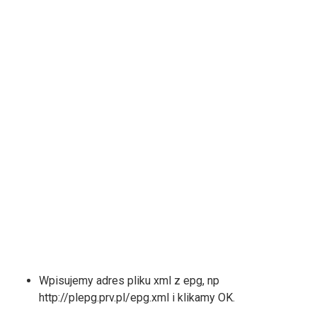
Wpisujemy adres pliku xml z epg, np
http://plepg.prv.pl/epg.xml i klikamy OK.