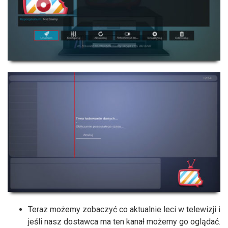
Teraz możemy zobaczyć co aktualnie leci w telewizji i
jeśli nasz dostawca ma ten kanał możemy go oglądać.