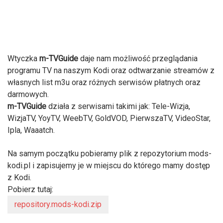
Wtyczka
m-TVGuide
daje nam możliwość przeglądania
programu TV na naszym Kodi oraz odtwarzanie streamów z
własnych list m3u oraz różnych serwisów płatnych oraz
darmowych.
m-TVGuide
działa z serwisami takimi jak: Tele-Wizja,
WizjaTV, YoyTV, WeebTV, GoldVOD, PierwszaTV, VideoStar,
Ipla, Waaatch.
Na samym początku pobieramy plik z repozytorium mods-
kodi.pl i zapisujemy je w miejscu do którego mamy dostęp
z Kodi.
Pobierz tutaj:
repository.mods-kodi.zip