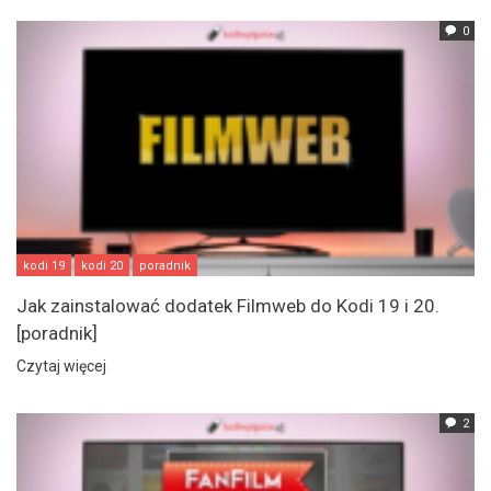
0
kodi 19
kodi 20
poradnik
Jak zainstalować dodatek Filmweb do Kodi 19 i 20.
[poradnik]
Czytaj więcej
2