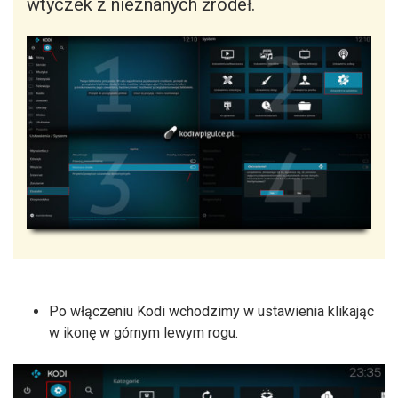
wtyczek z nieznanych źródeł.
Po włączeniu Kodi wchodzimy w ustawienia klikając
w ikonę w górnym lewym rogu.