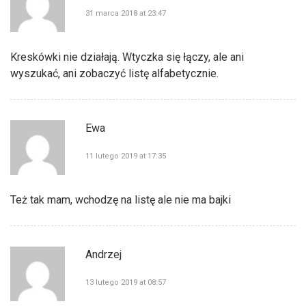
31 marca 2018 at 23:47
Kreskówki nie działają. Wtyczka się łączy, ale ani
wyszukać, ani zobaczyć listę alfabetycznie.
Ewa
11 lutego 2019 at 17:35
Też tak mam, wchodzę na listę ale nie ma bajki
Andrzej
13 lutego 2019 at 08:57