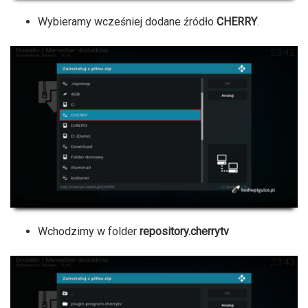
Wybieramy wcześniej dodane źródło
CHERRY
.
Wchodzimy w folder
repository.cherrytv