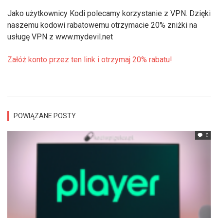
Jako użytkownicy Kodi polecamy korzystanie z VPN. Dzięki
naszemu kodowi rabatowemu otrzymacie 20% zniżki na
usługę VPN z www.mydevil.net
Załóż konto przez ten link i otrzymaj 20% rabatu!
POWIĄZANE POSTY
0