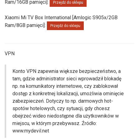
Ram/16GB pamięci]:
Przejdź do sklepu
Xiaomi Mi TV Box International [Amlogic S905x/2GB
Ram/8GB pamięci]:
Przejdź do sklepu
VPN
Konto VPN zapewnia większe bezpieczeństwo, a
tam, gdzie administrator sieci wprowadził blokadę
np. na komunikatory internetowe, czy zablokował
dostęp z konkretnej lokalizacji, umożliwia ominięcie
zabezpieczeń. Dotyczy to np. darmowych hot-
spotów hotelowych, czy sytuacji, gdy chcesz
obejrzeć wideo niedostępne dla użytkowników w
miejscu, w którym przebywasz. Źródło:
www.mydevil.net