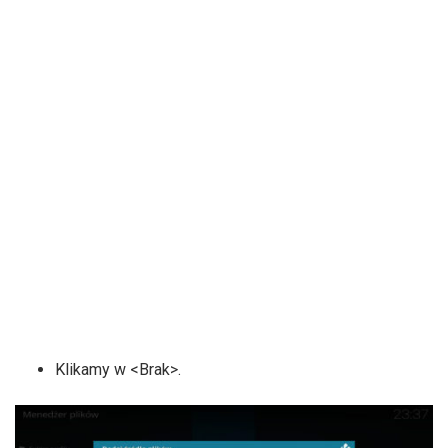
Klikamy w <Brak>.