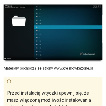
Materiały pochodzą ze strony www.kreskowkazone.pl
Przed instalacją wtyczki upewnij się, że
masz włączoną możliwość instalowania