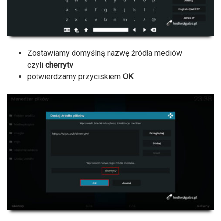
Zostawiamy domyślną nazwę źródła mediów
czyli
cherrytv
potwierdzamy przyciskiem
OK