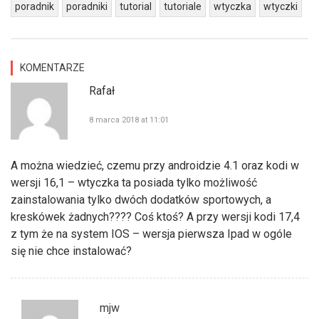
poradnik
poradniki
tutorial
tutoriale
wtyczka
wtyczki
KOMENTARZE
Rafał
8 marca 2018 at 11:01
A można wiedzieć, czemu przy androidzie 4.1 oraz kodi w
wersji 16,1 – wtyczka ta posiada tylko możliwość
zainstalowania tylko dwóch dodatków sportowych, a
kreskówek żadnych???? Coś ktoś? A przy wersji kodi 17,4
z tym że na system IOS – wersja pierwsza Ipad w ogóle
się nie chce instalować?
mjw