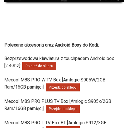
Polecane akcesoria oraz Android Boxy do Kodi:
Bezprzewodowa klawiatura z touchpadem Android box
[2.4Ghz]:
Przejdź do sklepu
Mecool M8S PRO W TV Box [Amlogic S905W/2GB
Ram/16GB pamięci]:
Przejdź do sklepu
Mecool M8S PRO PLUS TV Box [Amlogic S905x/2GB
Ram/16GB pamięci]:
Przejdź do sklepu
Mecool M8S PRO L TV Box BT [Amlogic S912/3GB