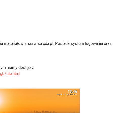
ia materiałów z serwisu cda.pl. Posiada system logowania oraz
órym mamy dostęp z
b/file.html