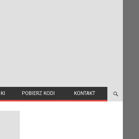
KI
POBIERZ KODI
KONTAKT