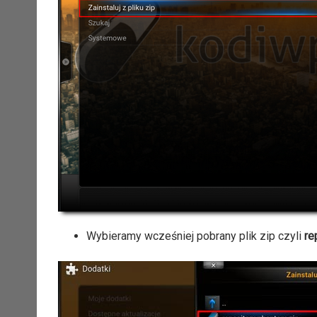
Wybieramy wcześniej pobrany plik zip czyli
re