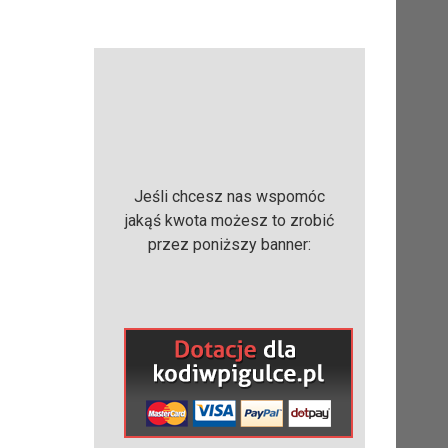
Jeśli chcesz nas wspomóc
jakąś kwota możesz to zrobić
przez poniższy banner: