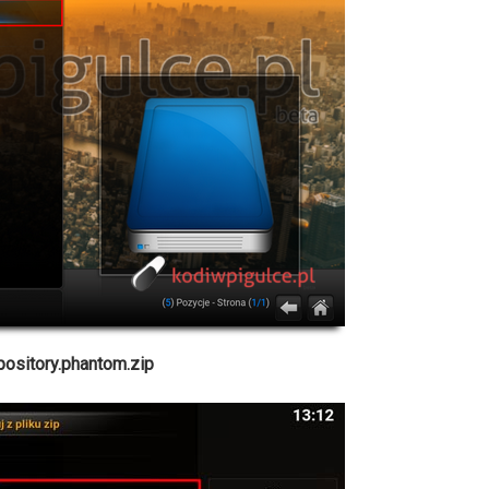
pository.phantom.zip