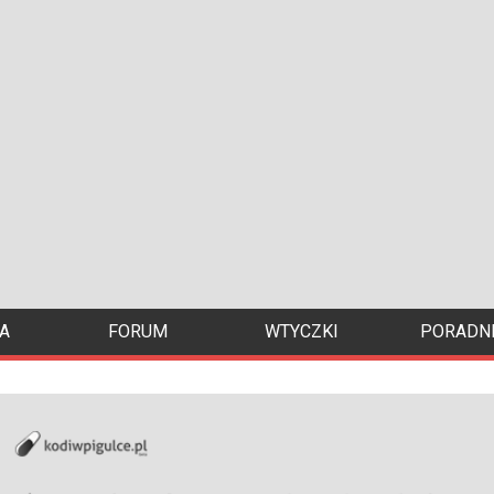
A
FORUM
WTYCZKI
PORADNI