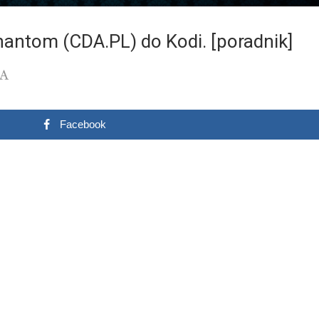
antom (CDA.PL) do Kodi. [poradnik]
Facebook