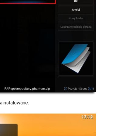
zainstalowane.