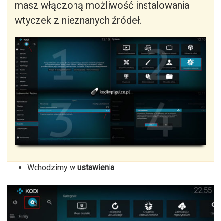
masz włączoną możliwość instalowania
wtyczek z nieznanych źródeł.
Wchodzimy w
ustawienia