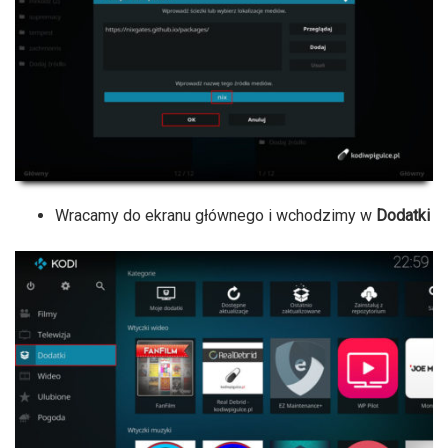
Wracamy do ekranu głównego i wchodzimy w
Dodatki