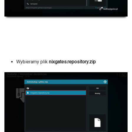
Wybieramy plik
nixgates.repository.zip