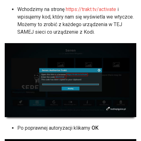
Wchodzimy na stronę
https://trakt.tv/activate
i
wpisujemy kod, który nam się wyświetla we wtyczce.
Możemy to zrobić z każdego urządzenia w TEJ
SAMEJ sieci co urządzenie z Kodi.
Po poprawnej autoryzacji klikamy
OK