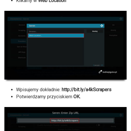
Klikamy w
Web Location
Wpisujemy dokładnie:
http://bit.ly/a4kScrapers
Potwierdzamy przyciskiem
OK.