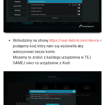
Wchodzimy na stronę
https://real-debrid.com/device
i
podajemy kod, który nam się wyświetla aby
autoryzować nasze konto.
Możemy to zrobić z każdego urządzenia w TEJ
SAMEJ sieci co urządzenie z Kodi.