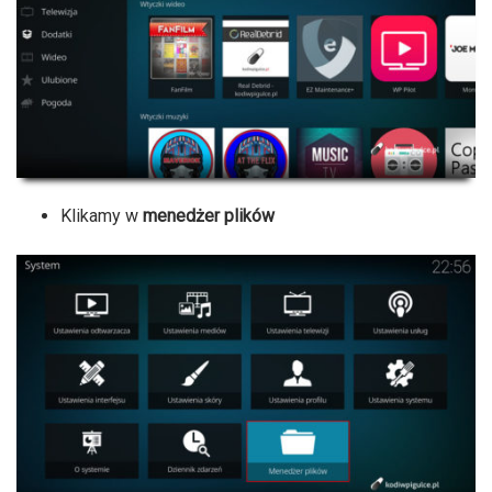
Klikamy w
menedżer plików