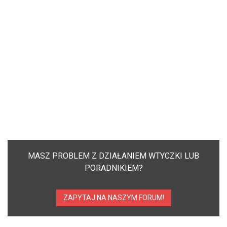
MASZ PROBLEM Z DZIAŁANIEM WTYCZKI LUB
PORADNIKIEM?
ZAPYTAJ NA NASZYM FORUM!