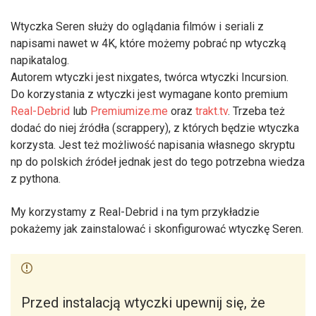
Wtyczka Seren służy do oglądania filmów i seriali z
napisami nawet w 4K, które możemy pobrać np wtyczką
napikatalog.
Autorem wtyczki jest nixgates, twórca wtyczki Incursion.
Do korzystania z wtyczki jest wymagane konto premium
Real-Debrid
lub
Premiumize.me
oraz
trakt.tv
. Trzeba też
dodać do niej źródła (scrappery), z których będzie wtyczka
korzysta. Jest też możliwość napisania własnego skryptu
np do polskich źródeł jednak jest do tego potrzebna wiedza
z pythona.
My korzystamy z Real-Debrid i na tym przykładzie
pokażemy jak zainstalować i skonfigurować wtyczkę Seren.
Przed instalacją wtyczki upewnij się, że