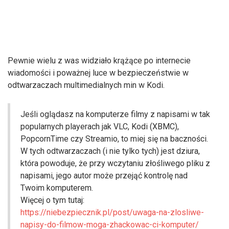
Pewnie wielu z was widziało krążące po internecie
wiadomości i poważnej luce w bezpieczeństwie w
odtwarzaczach multimedialnych min w Kodi.
Jeśli oglądasz na komputerze filmy z napisami w tak
popularnych playerach jak VLC, Kodi (XBMC),
PopcornTime czy Streamio, to miej się na baczności.
W tych odtwarzaczach (i nie tylko tych) jest dziura,
która powoduje, że przy wczytaniu złośliwego pliku z
napisami, jego autor może przejąć kontrolę nad
Twoim komputerem.
Więcej o tym tutaj:
https://niebezpiecznik.pl/post/uwaga-na-zlosliwe-
napisy-do-filmow-moga-zhackowac-ci-komputer/