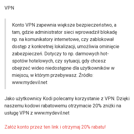
VPN
Konto VPN zapewnia większe bezpieczeństwo, a
tam, gdzie administrator sieci wprowadził blokadę
np. na komunikatory internetowe, czy zablokował
dostęp z konkretnej lokalizacji, umożliwia ominięcie
zabezpieczeń. Dotyczy to np. darmowych hot-
spotów hotelowych, czy sytuacji, gdy chcesz
obejrzeć wideo niedostępne dla użytkowników w
miejscu, w którym przebywasz. Źródło:
www.mydevil.net
Jako użytkownicy Kodi polecamy korzystanie z VPN. Dzięki
naszemu kodowi rabatowemu otrzymacie 20% zniżki na
usługę VPN z www.mydevil.net
Załóż konto przez ten link i otrzymaj 20% rabatu!