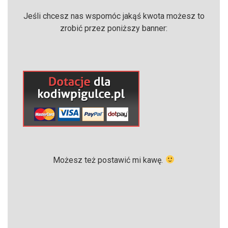
Jeśli chcesz nas wspomóc jakąś kwota możesz to
zrobić przez poniższy banner:
Możesz też postawić mi kawę.