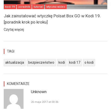
kodi 19
poradnik
tutorial
wtyczka wideo
Jak zainstalować wtyczkę Polsat Box GO w Kodi 19.
[poradnik krok po kroku]
Czytaj więcej
TAGI
aktualizacja
bezpieczeństwo
kodi
kodi 17
o kodi
KOMENTARZE
Unknown
26 maja 2017 at 00:36