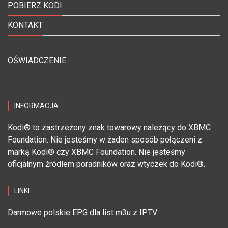
POBIERZ KODI
KONTAKT
OŚWIADCZENIE
INFORMACJA
Kodi® to zastrzeżony znak towarowy należący do XBMC
Foundation. Nie jesteśmy w żaden sposób połączeni z
marką Kodi® czy XBMC Foundation. Nie jesteśmy
oficjalnym źródłem poradników oraz wtyczek do Kodi®.
LINKI
Darmowe polskie EPG dla list m3u z IPTV