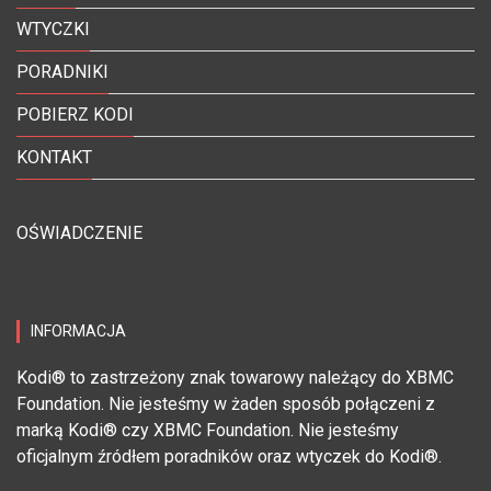
WTYCZKI
PORADNIKI
POBIERZ KODI
KONTAKT
OŚWIADCZENIE
INFORMACJA
Kodi® to zastrzeżony znak towarowy należący do XBMC
Foundation. Nie jesteśmy w żaden sposób połączeni z
marką Kodi® czy XBMC Foundation. Nie jesteśmy
oficjalnym źródłem poradników oraz wtyczek do Kodi®.