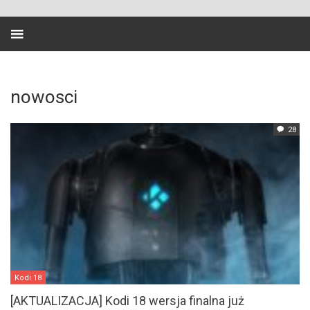
nowosci
28
Kodi 18
[AKTUALIZACJA] Kodi 18 wersja finalna już