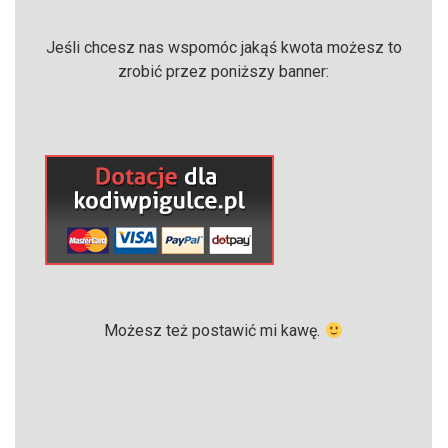
Jeśli chcesz nas wspomóc jakąś kwota możesz to
zrobić przez poniższy banner:
Możesz też postawić mi kawę.