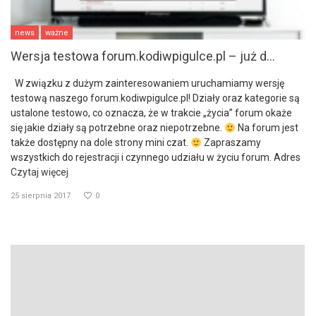
news
ważne
Wersja testowa forum.kodiwpigulce.pl – już d...
W związku z dużym zainteresowaniem uruchamiamy wersję
testową naszego forum.kodiwpigulce.pl! Działy oraz kategorie są
ustalone testowo, co oznacza, że w trakcie „życia” forum okaże
się jakie działy są potrzebne oraz niepotrzebne.
Na forum jest
także dostępny na dole strony mini czat.
Zapraszamy
wszystkich do rejestracji i czynnego udziału w życiu forum. Adres
Czytaj więcej
25 sierpnia 2017
0