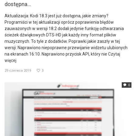
dostępna...
Aktualizacja: Kodi 18.3 jest już dostępna, jakie zmiany?
Programiści w tej aktualizacji oprócz poprawienia błędów
zauważonych w wersji 18.2 dodali jedynie funkcję odtwarzania
ścieżek dźwiękowych DTS-HD jak każdy inny format plików
muzycznych. To tyle z dodatków. Poprawki jakie zaszły w tej
wersji: Naprawiono niepoprawne przewijanie widżetu ulubionych
na ekranach 16:10. Naprawiono przycisk API, który nie
Czytaj
więcej
29 czerwca 2019
3
0